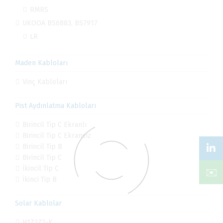
RMRS
UKOOA BS6883, BS7917
LR
Maden Kabloları
Vinç Kabloları
Pist Aydınlatma Kabloları
Birincil Tip C Ekranlı
Birincil Tip C Ekransız
Birincil Tip B
Birincil Tip C
İkincil Tip C
✉️
İkinci Tip B
Solar Kablolar
H1Z2Z2-K