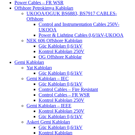
Power Cables – FR WSR
Offshore Petrokimya Kabloları
UKOOA/OGUK BS6883, BS7917 CABLES-
Offshore
Control and Instrumentation Cables 250V-
UKOOA
Power & Lighting Cables 0,6/1kV-UKOOA
NEK 606 Offshore Kabloları
Güç Kabloları 0,6/1kV
Kontrol Kabloları 250V
OG Offshore Kablolar
Gemi Kabloları
Yat Kabloları
Güç Kabloları 0,6/1kV
Gemi Kabloları – IEC
Güç Kabloları 0,6/1kV
Control Cables – Fire Resistant
Control Cables – FR WSR
Kontrol Kabloları 250V
Gemi Kabloları – IEEE
Kontrol Kabloları 250V
Güç Kabloları 0,6/1kV
Askeri Gemi Kabloları
Güç Kabloları 0,6/1kV
Kontrol Kabloları