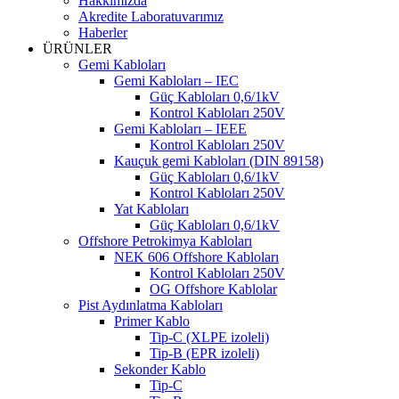
Hakkımızda
Akredite Laboratuvarımız
Haberler
ÜRÜNLER
Gemi Kabloları
Gemi Kabloları – IEC
Güç Kabloları 0,6/1kV
Kontrol Kabloları 250V
Gemi Kabloları – IEEE
Kontrol Kabloları 250V
Kauçuk gemi Kabloları (DIN 89158)
Güç Kabloları 0,6/1kV
Kontrol Kabloları 250V
Yat Kabloları
Güç Kabloları 0,6/1kV
Offshore Petrokimya Kabloları
NEK 606 Offshore Kabloları
Kontrol Kabloları 250V
OG Offshore Kablolar
Pist Aydınlatma Kabloları
Primer Kablo
Tip-C (XLPE izoleli)
Tip-B (EPR izoleli)
Sekonder Kablo
Tip-C