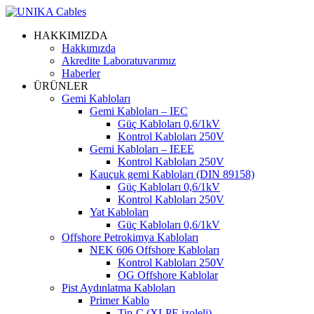
HAKKIMIZDA
Hakkımızda
Akredite Laboratuvarımız
Haberler
ÜRÜNLER
Gemi Kabloları
Gemi Kabloları – IEC
Güç Kabloları 0,6/1kV
Kontrol Kabloları 250V
Gemi Kabloları – IEEE
Kontrol Kabloları 250V
Kauçuk gemi Kabloları (DIN 89158)
Güç Kabloları 0,6/1kV
Kontrol Kabloları 250V
Yat Kabloları
Güç Kabloları 0,6/1kV
Offshore Petrokimya Kabloları
NEK 606 Offshore Kabloları
Kontrol Kabloları 250V
OG Offshore Kablolar
Pist Aydınlatma Kabloları
Primer Kablo
Tip-C (XLPE izoleli)