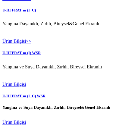
U-HFFRAT m (I+C)
Yangına Dayanıklı, Zırhlı, Bireysel&Genel Ekranlı
Ürün Bilgisi>>
U-HFFRAT m (I) WSR
Yangına ve Suya Dayanıklı, Zırhlı, Bireysel Ekranlıı
Ürün Bilgisi
U-HFFRAT m (I+C) WSR
Yangına ve Suya Dayanıklı, Zırhlı, Bireysel&Genel Ekranlı
Ürün Bilgisi