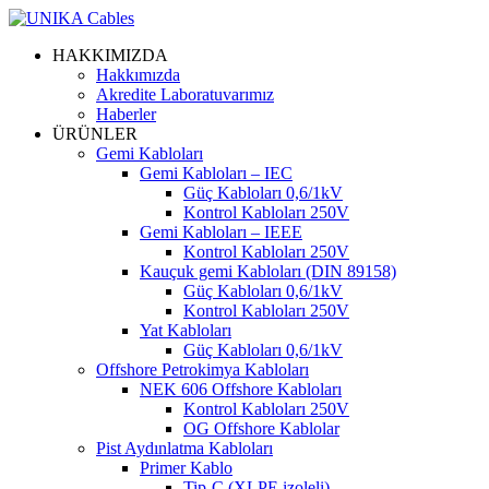
HAKKIMIZDA
Hakkımızda
Akredite Laboratuvarımız
Haberler
ÜRÜNLER
Gemi Kabloları
Gemi Kabloları – IEC
Güç Kabloları 0,6/1kV
Kontrol Kabloları 250V
Gemi Kabloları – IEEE
Kontrol Kabloları 250V
Kauçuk gemi Kabloları (DIN 89158)
Güç Kabloları 0,6/1kV
Kontrol Kabloları 250V
Yat Kabloları
Güç Kabloları 0,6/1kV
Offshore Petrokimya Kabloları
NEK 606 Offshore Kabloları
Kontrol Kabloları 250V
OG Offshore Kablolar
Pist Aydınlatma Kabloları
Primer Kablo
Tip-C (XLPE izoleli)