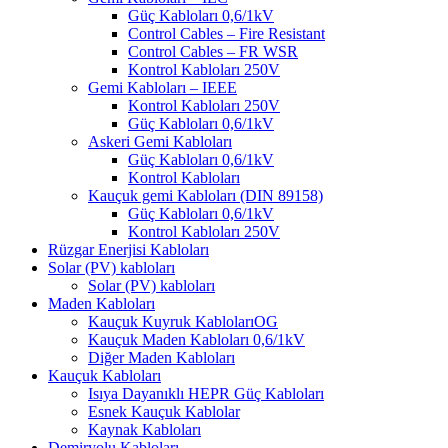
Güç Kabloları 0,6/1kV
Control Cables – Fire Resistant
Control Cables – FR WSR
Kontrol Kabloları 250V
Gemi Kabloları – IEEE
Kontrol Kabloları 250V
Güç Kabloları 0,6/1kV
Askeri Gemi Kabloları
Güç Kabloları 0,6/1kV
Kontrol Kabloları
Kauçuk gemi Kabloları (DIN 89158)
Güç Kabloları 0,6/1kV
Kontrol Kabloları 250V
Rüzgar Enerjisi Kabloları
Solar (PV) kabloları
Solar (PV) kabloları
Maden Kabloları
Kauçuk Kuyruk KablolarıOG
Kauçuk Maden Kabloları 0,6/1kV
Diğer Maden Kabloları
Kauçuk Kabloları
Isıya Dayanıklı HEPR Güç Kabloları
Esnek Kauçuk Kablolar
Kaynak Kabloları
Demiryolu Kabloları