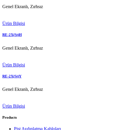
Genel Ekranlı, Zırhsız
Ürün Bilgisi
RE-2X(St)H
Genel Ekranlı, Zırhsız
Ürün Bilgisi
RE-2X(St)Y
Genel Ekranlı, Zırhsız
Ürün Bilgisi
Products
Pist Aydınlatma Kabloları