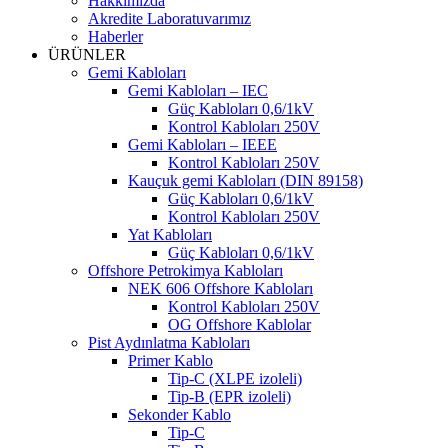
Hakkımızda
Akredite Laboratuvarımız
Haberler
ÜRÜNLER
Gemi Kabloları
Gemi Kabloları – IEC
Güç Kabloları 0,6/1kV
Kontrol Kabloları 250V
Gemi Kabloları – IEEE
Kontrol Kabloları 250V
Kauçuk gemi Kabloları (DIN 89158)
Güç Kabloları 0,6/1kV
Kontrol Kabloları 250V
Yat Kabloları
Güç Kabloları 0,6/1kV
Offshore Petrokimya Kabloları
NEK 606 Offshore Kabloları
Kontrol Kabloları 250V
OG Offshore Kablolar
Pist Aydınlatma Kabloları
Primer Kablo
Tip-C (XLPE izoleli)
Tip-B (EPR izoleli)
Sekonder Kablo
Tip-C