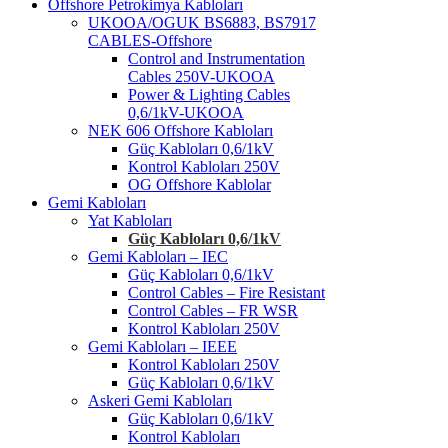
Offshore Petrokimya Kabloları
UKOOA/OGUK BS6883, BS7917
CABLES-Offshore
Control and Instrumentation
Cables 250V-UKOOA
Power & Lighting Cables
0,6/1kV-UKOOA
NEK 606 Offshore Kabloları
Güç Kabloları 0,6/1kV
Kontrol Kabloları 250V
OG Offshore Kablolar
Gemi Kabloları
Yat Kabloları
Güç Kabloları 0,6/1kV
Gemi Kabloları – IEC
Güç Kabloları 0,6/1kV
Control Cables – Fire Resistant
Control Cables – FR WSR
Kontrol Kabloları 250V
Gemi Kabloları – IEEE
Kontrol Kabloları 250V
Güç Kabloları 0,6/1kV
Askeri Gemi Kabloları
Güç Kabloları 0,6/1kV
Kontrol Kabloları