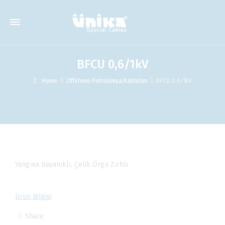
BFCU 0,6/1kV
Home
Offshore Petrokimya Kabloları
BFCU 0,6/1kV
Yangına Dayanıklı, Çelik Örgü Zırhlı
Ürün Bilgisi
Share