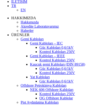
İLETİŞİM
TR
EN
HAKKIMIZDA
Hakkımızda
Akredite Laboratuvarımız
Haberler
ÜRÜNLER
Gemi Kabloları
Gemi Kabloları – IEC
Güç Kabloları 0,6/1kV
Kontrol Kabloları 250V
Gemi Kabloları – IEEE
Kontrol Kabloları 250V
Kauçuk gemi Kabloları (DIN 89158)
Güç Kabloları 0,6/1kV
Kontrol Kabloları 250V
Yat Kabloları
Güç Kabloları 0,6/1kV
Offshore Petrokimya Kabloları
NEK 606 Offshore Kabloları
Kontrol Kabloları 250V
OG Offshore Kablolar
Pist Aydınlatma Kabloları