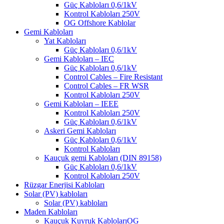
Güç Kabloları 0,6/1kV
Kontrol Kabloları 250V
OG Offshore Kablolar
Gemi Kabloları
Yat Kabloları
Güç Kabloları 0,6/1kV
Gemi Kabloları – IEC
Güç Kabloları 0,6/1kV
Control Cables – Fire Resistant
Control Cables – FR WSR
Kontrol Kabloları 250V
Gemi Kabloları – IEEE
Kontrol Kabloları 250V
Güç Kabloları 0,6/1kV
Askeri Gemi Kabloları
Güç Kabloları 0,6/1kV
Kontrol Kabloları
Kauçuk gemi Kabloları (DIN 89158)
Güç Kabloları 0,6/1kV
Kontrol Kabloları 250V
Rüzgar Enerjisi Kabloları
Solar (PV) kabloları
Solar (PV) kabloları
Maden Kabloları
Kauçuk Kuyruk KablolarıOG