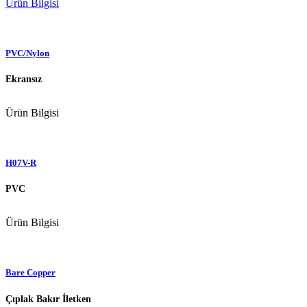
Ürün Bilgisi
PVC/Nylon
Ekransız
Ürün Bilgisi
H07V-R
PVC
Ürün Bilgisi
Bare Copper
Çıplak Bakır İletken