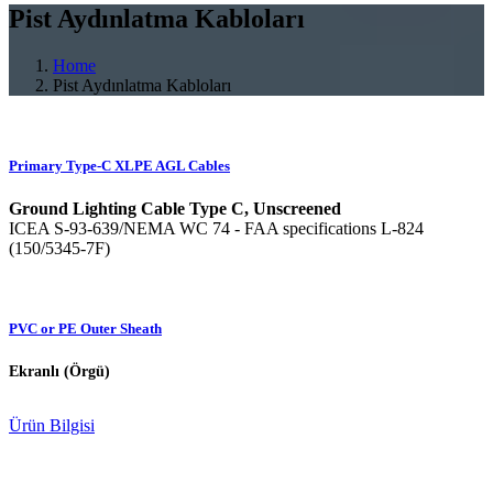
Pist Aydınlatma Kabloları
Home
Pist Aydınlatma Kabloları
Primary Type-C XLPE AGL Cables
Ground Lighting Cable Type C, Unscreened
ICEA S-93-639/NEMA WC 74 - FAA specifications L-824
(150/5345-7F)
PVC or PE Outer Sheath
Ekranlı (Örgü)
Ürün Bilgisi