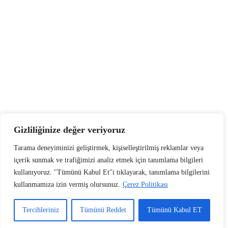
Gizliliğinize değer veriyoruz
Tarama deneyiminizi geliştirmek, kişiselleştirilmiş reklamlar veya
içerik sunmak ve trafiğimizi analiz etmek için tanımlama bilgileri
kullanıyoruz. "Tümünü Kabul Et"i tıklayarak, tanımlama bilgilerini
kullanmamıza izin vermiş olursunuz.
Çerez Politikası
Tercihleriniz
Tümünü Reddet
Tümünü Kabul ET
✉️