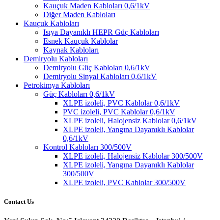
Kauçuk Maden Kabloları 0,6/1kV
Diğer Maden Kabloları
Kauçuk Kabloları
Isıya Dayanıklı HEPR Güç Kabloları
Esnek Kauçuk Kablolar
Kaynak Kabloları
Demiryolu Kabloları
Demiryolu Güç Kabloları 0,6/1kV
Demiryolu Sinyal Kabloları 0,6/1kV
Petrokimya Kabloları
Güç Kabloları 0,6/1kV
XLPE izoleli, PVC Kablolar 0,6/1kV
PVC izoleli, PVC Kablolar 0,6/1kV
XLPE izoleli, Halojensiz Kablolar 0,6/1kV
XLPE izoleli, Yangına Dayanıklı Kablolar
0,6/1kV
Kontrol Kabloları 300/500V
XLPE izoleli, Halojensiz Kablolar 300/500V
XLPE izoleli, Yangına Dayanıklı Kablolar
300/500V
XLPE izoleli, PVC Kablolar 300/500V
Contact Us