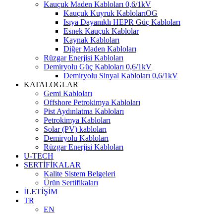
Kauçuk Maden Kabloları 0,6/1kV
Kauçuk Kuyruk KablolarıOG
Isıya Dayanıklı HEPR Güç Kabloları
Esnek Kauçuk Kablolar
Kaynak Kabloları
Diğer Maden Kabloları
Rüzgar Enerjisi Kabloları
Demiryolu Güç Kabloları 0,6/1kV
Demiryolu Sinyal Kabloları 0,6/1kV
KATALOGLAR
Gemi Kabloları
Offshore Petrokimya Kabloları
Pist Aydınlatma Kabloları
Petrokimya Kabloları
Solar (PV) kabloları
Demiryolu Kabloları
Rüzgar Enerjisi Kabloları
U-TECH
SERTİFİKALAR
Kalite Sistem Belgeleri
Ürün Sertifikaları
İLETİŞİM
TR
EN