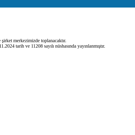
şirket merkezimizde toplanacaktır.
11.2024 tarih ve 11208 sayılı nüshasında yayınlanmıştır.