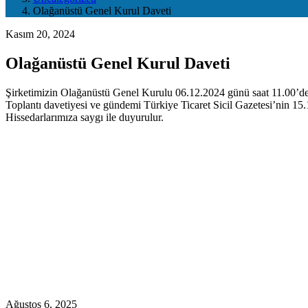
Olağanüstü Genel Kurul Daveti
Kasım 20, 2024
Olağanüstü Genel Kurul Daveti
Şirketimizin Olağanüstü Genel Kurulu 06.12.2024 günü saat 11.00’de 
Toplantı davetiyesi ve gündemi Türkiye Ticaret Sicil Gazetesi’nin 15.
Hissedarlarımıza saygı ile duyurulur.
Ağustos 6, 2025