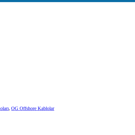
oları
,
OG Offshore Kablolar