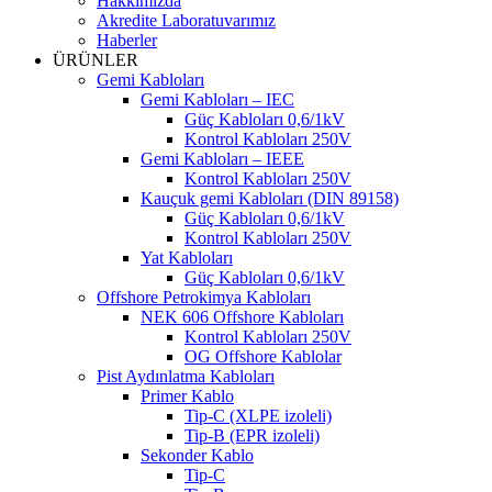
Hakkımızda
Akredite Laboratuvarımız
Haberler
ÜRÜNLER
Gemi Kabloları
Gemi Kabloları – IEC
Güç Kabloları 0,6/1kV
Kontrol Kabloları 250V
Gemi Kabloları – IEEE
Kontrol Kabloları 250V
Kauçuk gemi Kabloları (DIN 89158)
Güç Kabloları 0,6/1kV
Kontrol Kabloları 250V
Yat Kabloları
Güç Kabloları 0,6/1kV
Offshore Petrokimya Kabloları
NEK 606 Offshore Kabloları
Kontrol Kabloları 250V
OG Offshore Kablolar
Pist Aydınlatma Kabloları
Primer Kablo
Tip-C (XLPE izoleli)
Tip-B (EPR izoleli)
Sekonder Kablo
Tip-C