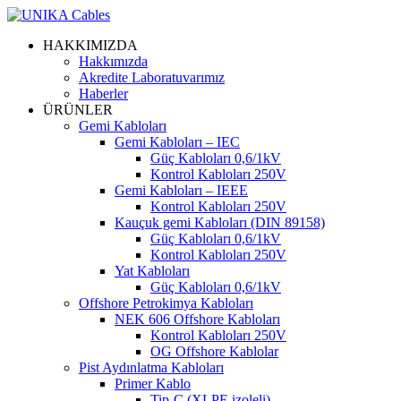
HAKKIMIZDA
Hakkımızda
Akredite Laboratuvarımız
Haberler
ÜRÜNLER
Gemi Kabloları
Gemi Kabloları – IEC
Güç Kabloları 0,6/1kV
Kontrol Kabloları 250V
Gemi Kabloları – IEEE
Kontrol Kabloları 250V
Kauçuk gemi Kabloları (DIN 89158)
Güç Kabloları 0,6/1kV
Kontrol Kabloları 250V
Yat Kabloları
Güç Kabloları 0,6/1kV
Offshore Petrokimya Kabloları
NEK 606 Offshore Kabloları
Kontrol Kabloları 250V
OG Offshore Kablolar
Pist Aydınlatma Kabloları
Primer Kablo
Tip-C (XLPE izoleli)