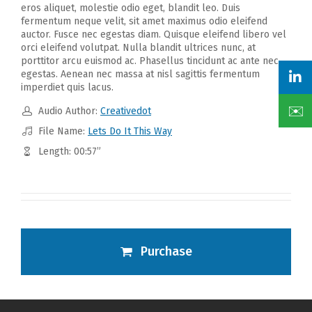
eros aliquet, molestie odio eget, blandit leo. Duis
fermentum neque velit, sit amet maximus odio eleifend
auctor. Fusce nec egestas diam. Quisque eleifend libero vel
orci eleifend volutpat. Nulla blandit ultrices nunc, at
porttitor arcu euismod ac. Phasellus tincidunt ac ante nec
egestas. Aenean nec massa at nisl sagittis fermentum
imperdiet quis lacus.
✉️
Audio Author:
Creativedot
File Name:
Lets Do It This Way
Length: 00:57”
Purchase