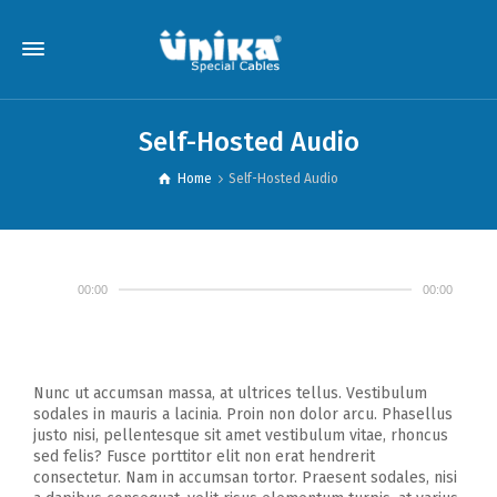
Self-Hosted Audio
Home
Self-Hosted Audio
00:00
00:00
Nunc ut accumsan massa, at ultrices tellus. Vestibulum
sodales in mauris a lacinia. Proin non dolor arcu. Phasellus
justo nisi, pellentesque sit amet vestibulum vitae, rhoncus
sed felis? Fusce porttitor elit non erat hendrerit
consectetur. Nam in accumsan tortor. Praesent sodales, nisi